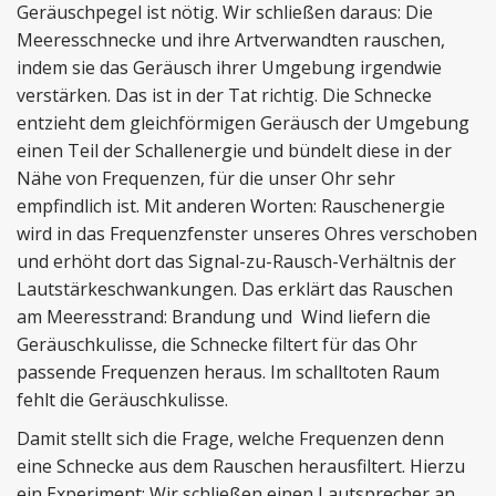
Geräuschpegel ist nötig. Wir schließen daraus: Die
Meeresschnecke und ihre Artverwandten rauschen,
indem sie das Geräusch ihrer Umgebung irgendwie
verstärken. Das ist in der Tat richtig. Die Schnecke
entzieht dem gleichförmigen Geräusch der Umgebung
einen Teil der Schallenergie und bündelt diese in der
Nähe von Frequenzen, für die unser Ohr sehr
empfindlich ist. Mit anderen Worten: Rauschenergie
wird in das Frequenzfenster unseres Ohres verschoben
und erhöht dort das Signal-zu-Rausch-Verhältnis der
Lautstärkeschwankungen. Das erklärt das Rauschen
am Meeresstrand: Brandung und Wind liefern die
Geräuschkulisse, die Schnecke filtert für das Ohr
passende Frequenzen heraus. Im schalltoten Raum
fehlt die Geräuschkulisse.
Damit stellt sich die Frage, welche Frequenzen denn
eine Schnecke aus dem Rauschen herausfiltert. Hierzu
ein Experiment: Wir schließen einen Lautsprecher an