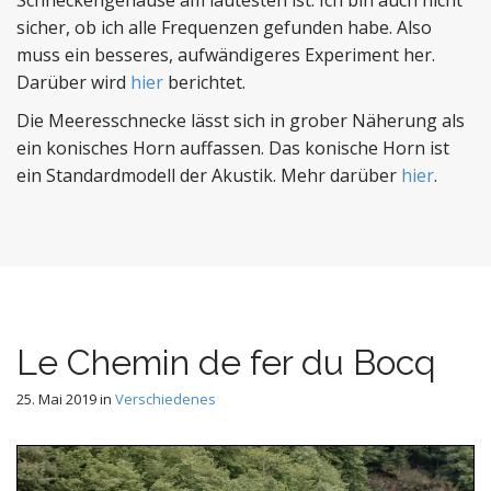
Schneckengehäuse am lautesten ist. Ich bin auch nicht
sicher, ob ich alle Frequenzen gefunden habe. Also
muss ein besseres, aufwändigeres Experiment her.
Darüber wird
hier
berichtet.
Die Meeresschnecke lässt sich in grober Näherung als
ein konisches Horn auffassen. Das konische Horn ist
ein Standardmodell der Akustik. Mehr darüber
hier
.
Le Chemin de fer du Bocq
25. Mai 2019
in
Verschiedenes