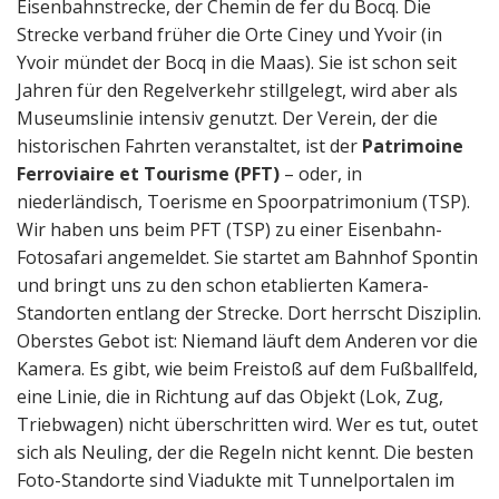
Eisenbahnstrecke, der Chemin de fer du Bocq. Die
Strecke verband früher die Orte Ciney und Yvoir (in
Yvoir mündet der Bocq in die Maas). Sie ist schon seit
Jahren für den Regelverkehr stillgelegt, wird aber als
Museumslinie intensiv genutzt. Der Verein, der die
historischen Fahrten veranstaltet, ist der
Patrimoine
Ferroviaire et Tourisme (PFT)
– oder, in
niederländisch, Toerisme en Spoorpatrimonium (TSP).
Wir haben uns beim PFT (TSP) zu einer Eisenbahn-
Fotosafari angemeldet. Sie startet am Bahnhof Spontin
und bringt uns zu den schon etablierten Kamera-
Standorten entlang der Strecke. Dort herrscht Disziplin.
Oberstes Gebot ist: Niemand läuft dem Anderen vor die
Kamera. Es gibt, wie beim Freistoß auf dem Fußballfeld,
eine Linie, die in Richtung auf das Objekt (Lok, Zug,
Triebwagen) nicht überschritten wird. Wer es tut, outet
sich als Neuling, der die Regeln nicht kennt. Die besten
Foto-Standorte sind Viadukte mit Tunnelportalen im