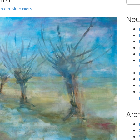
nach:
n der Alten Niers
Neu
Arch