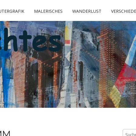
TERGRAFIK
MALERISCHES
WANDERLUST
VERSCHIED
MM
Suche