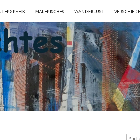
TERGRAFIK
MALERISCHES
WANDERLUST
VERSCHIED
k
Suche